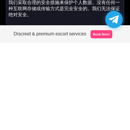
我们采取合理的安全措施来保护个人数据。没有任何一
种互联网存储或传输方式是完全安全的。我们无法保证
绝对安全。
Discreet & premium escort services
Book Now!
您的选择
您可以请求访问您的个人数据，并在法律允许的情况下
要求我们更正或删除它。
您可以随时选择不接收营销信息。
您可以在浏览器中管理 cookies。
孩子们